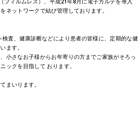
（フィルムレス）、平成21年8月に電子カルテを導入
務をネットワークで結び管理しております。
ン検査、健康診断などにより患者の皆様に、定期的な
ています。
り、小さなお子様からお年寄りの方までご家族がそろっ
ニックを目指して おります。
してまいります。
。