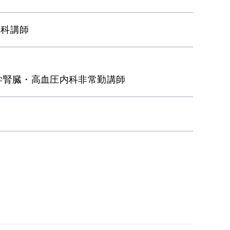
内科講師
大学腎臓・高血圧内科非常勤講師