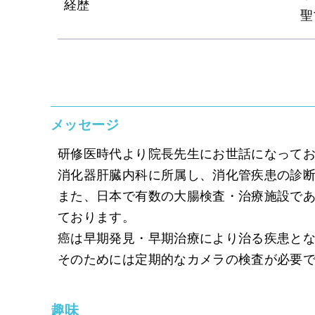
経歴
聖
メッセージ
研修医時代より院長先生にお世話になって
消化器肝臓内科に所属し、消化管疾患の診
また、日本で有数の大腸検査・治療施設であ
ております。
癌は早期発見・早期治療により治る疾患と
そのためには定期的なカメラの検査が必要で
趣味