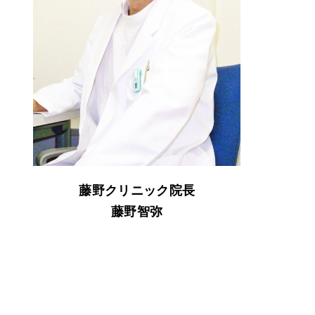
健
藤野クリニック院長
藤野智弥