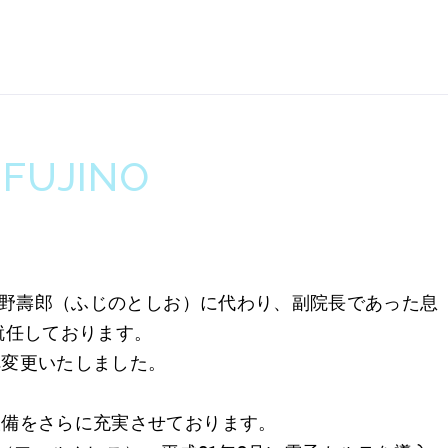
FUJINO
に藤野壽郎（ふじのとしお）に代わり、副院長であった息
就任しております。
へ変更いたしました。
設備をさらに充実させております。