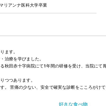
マリアンナ医科大学卒業
おります。
断・治療を学びました。
る秋田赤十字病院にて1年間の研修を受け、当院にて
なりつつあります。
す。 苦痛の少ない、安全で確実な診断をこころがけ
好きな食べ物