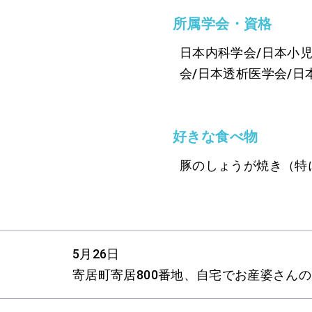
所属学会・資格
日本内科学会/日本小
会/日本透析医学会/日
好きな食べ物
豚のしょうが焼き（特
5月26日
寄居町寄居800番地、自宅でお産婆さん