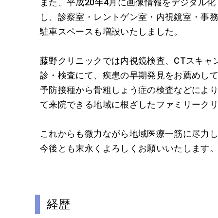
また、平成20年4月に画像情報をデジタル化
し、診察室・レントゲン室・内視鏡室・事
駐車スペースも増設いたしました。
藤野クリニックでは内視鏡検査、CTスキャ
診・検査にて、疾患の早期発見をお薦めし
予防接種から骨粗しょう症の検査などによ
て来院できる地域に根ざしたファミリークリ
これからも微力ながら地域医療一筋に尽力
今後とも末永くよろしくお願いいたします
経歴