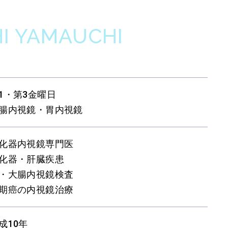
I YAMAUCHI
1・第3金曜日
腸内視鏡・胃内視鏡
化器内視鏡専門医
化器・肝臓疾患
・大腸内視鏡検査
期癌の内視鏡治療
成10年