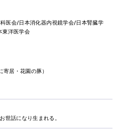
児科医会/日本消化器内視鏡学会/日本腎臓学
本東洋医学会
に寄居・花園の豚）
のお世話になり生まれる。