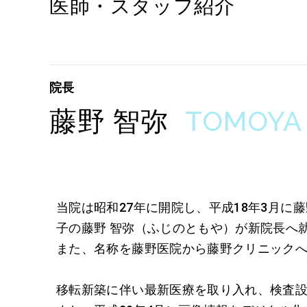
医師・スタッフ紹介
院長
TOMOYA 
藤野 智弥
当院は昭和27年に開院し、平成18年3月
子の藤野 智弥（ふじのともや）が新院長へ
また、名称を藤野医院から藤野クリニック
移転新築に伴い最新医療を取り入れ、検査